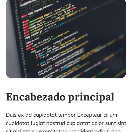
Encabezado principal
Duis ex ad cupidatat tempor Excepteur cillum
cupidatat fugiat nostrud cupidatat dolor sunt sint
sit nisi est eu exercitation incididunt adipisicing