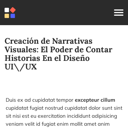
Creación de Narrativas
Visuales: El Poder de Contar
Historias En el Diseño
UI\/UX
Duis ex ad cupidatat tempor
excepteur cillum
cupidatat fugiat nostrud cupidatat dolor sunt sint
sit nisi est eu exercitation incididunt adipisicing
veniam velit id fugiat enim mollit amet anim