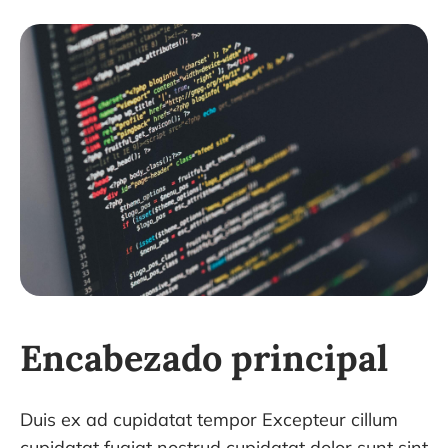
Encabezado principal
Duis ex ad cupidatat tempor Excepteur cillum
cupidatat fugiat nostrud cupidatat dolor sunt sint